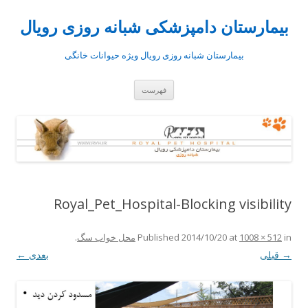
بیمارستان دامپزشکی شبانه روزی رویال
بیمارستان شبانه روزی رویال ویژه حیوانات خانگی
رفتن
فهرست
به
نوشته‌ها
Royal_Pet_Hospital-Blocking visibility
in
1008 × 512
at
2014/10/20
Published
محل خواب سگ
.
→ قبلی
بعدی ←