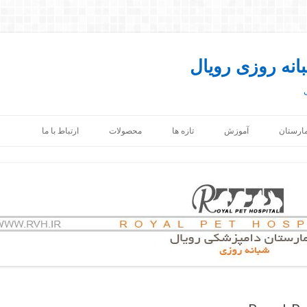
انه روزی رویال
رفتن
به
مارستان
آموزش
تازه ها
محصولات
ارتباط با ما
نوشته‌ها
سگ ها
اپلیکیشن پت فایل
گربه ها
اپلیکیشن کاتالوگ گربه ها
پرندگان
اپلیکیشن کاتالوگ سگ ها
جوندگان
خزندگان