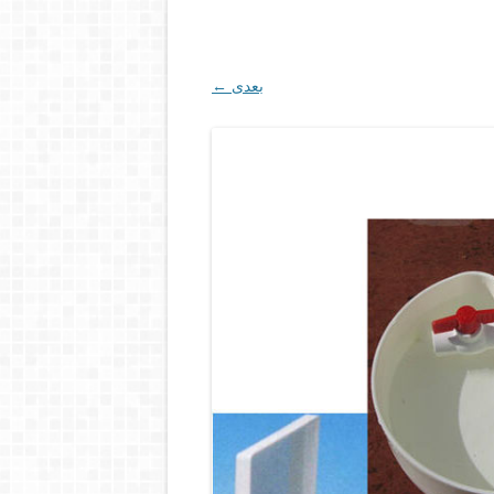
بعدی ←