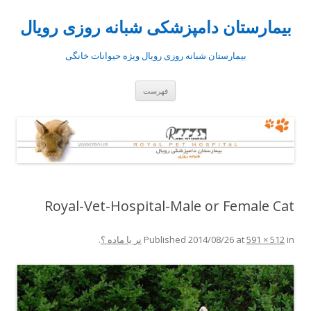
بیمارستان دامپزشکی شبانه روزی رویال
بیمارستان شبانه روزی رویال ویژه حیوانات خانگی
رفتن
فهرست
به
نوشته‌ها
Royal-Vet-Hospital-Male or Female Cat
in
591 × 512
at
2014/08/26
Published
نر یا ماده ؟
.