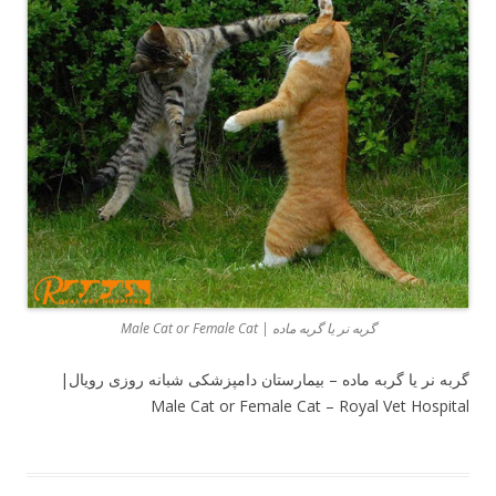
گربه نر یا گربه ماده | Male Cat or Female Cat
گربه نر یا گربه ماده – بیمارستان دامپزشکی شبانه روزی رویال|
Male Cat or Female Cat – Royal Vet Hospital