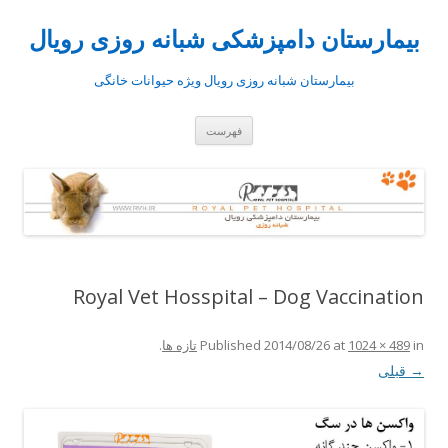
بیمارستان دامپزشکی شبانه روزی رویال
بیمارستان شبانه روزی رویال ویژه حیوانات خانگی
رفتن
فهرست
به
نوشته‌ها
Royal Vet Hosspital – Dog Vaccination
in
1024 × 489
at
2014/08/26
Published
تازه ها
.
→ قبلی